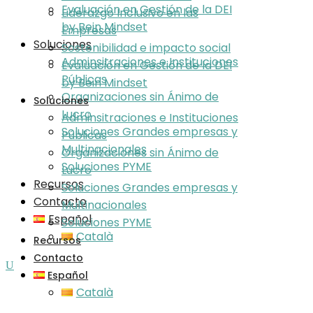
Evaluación en Gestión de la DEI
Liderazgo Inclusivo en las
by Bein Mindset
Empresas
Soluciones
Sostenibilidad e impacto social
Adminsitraciones e Instituciones
Evaluación en Gestión de la DEI
Públicas
by Bein Mindset
Organizaciones sin Ánimo de
Soluciones
Lucro
Adminsitraciones e Instituciones
Soluciones Grandes empresas y
Públicas
Multinacionales
Organizaciones sin Ánimo de
Soluciones PYME
Lucro
Recursos
Soluciones Grandes empresas y
Contacto
Multinacionales
Español
Soluciones PYME
Català
Recursos
Contacto
Español
Català