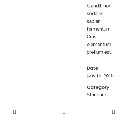
blandit, non
sodales
sapien
fermentum.
Cras
elementum
pretium est.
Date
juny 16, 2016
Category
Standard