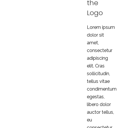
the
Logo
Lorem ipsum
dolor sit
amet,
consectetur
adipiscing
elit. Cras
sollicitudin,
tellus vitae
condimentum
egestas,
libero dolor
auctor tellus,
eu
consectetur