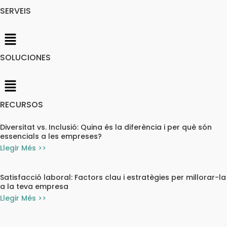
SERVEIS
SOLUCIONES
RECURSOS
Diversitat vs. Inclusió: Quina és la diferència i per què són
essencials a les empreses?
Llegir Més >>
Satisfacció laboral: Factors clau i estratègies per millorar-la
a la teva empresa
Llegir Més >>