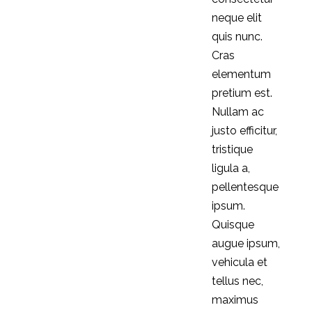
neque elit
quis nunc.
Cras
elementum
pretium est.
Nullam ac
justo efficitur,
tristique
ligula a,
pellentesque
ipsum.
Quisque
augue ipsum,
vehicula et
tellus nec,
maximus