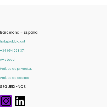
Barcelona – España
hola@obbia.cat
+34 654 068 371
Avis Legal
Política de privacitat
Política de cookies
SEGUEIX-NOS