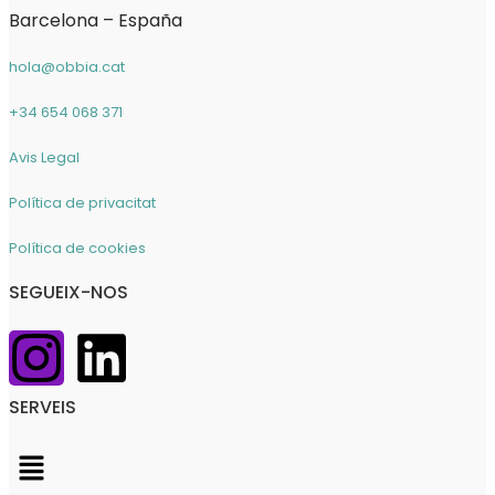
Barcelona – España
hola@obbia.cat
+34 654 068 371
Avis Legal
Política de privacitat
Política de cookies
SEGUEIX-NOS
SERVEIS