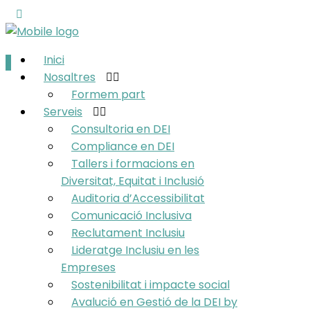
Inici
Nosaltres
Formem part
Serveis
Consultoria en DEI
Compliance en DEI
Tallers i formacions en
Diversitat, Equitat i Inclusió
Auditoria d’Accessibilitat
Comunicació Inclusiva
Reclutament Inclusiu
Lideratge Inclusiu en les
Empreses
Sostenibilitat i impacte social
Avalució en Gestió de la DEI by