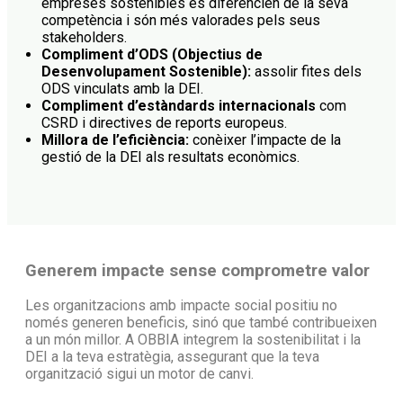
empreses sostenibles es diferencien de la seva
competència i són més valorades pels seus
stakeholders.
Compliment d’ODS (Objectius de
Desenvolupament Sostenible):
assolir fites dels
ODS vinculats amb la DEI.
Compliment d’estàndards internacionals
com
CSRD i directives de reports europeus.
Millora de l’eficiència:
conèixer l’impacte de la
gestió de la DEI als resultats econòmics.
Generem impacte sense comprometre valor
Les organitzacions amb impacte social positiu no
només generen beneficis, sinó que també contribueixen
a un món millor. A OBBIA integrem la sostenibilitat i la
DEI a la teva estratègia, assegurant que la teva
organització sigui un motor de canvi.